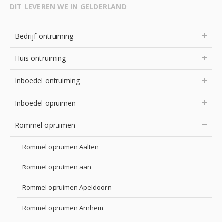
DIT LEVEREN WE IN GELDERLAND
Bedrijf ontruiming
Huis ontruiming
Inboedel ontruiming
Inboedel opruimen
Rommel opruimen
Rommel opruimen Aalten
Rommel opruimen aan
Rommel opruimen Apeldoorn
Rommel opruimen Arnhem