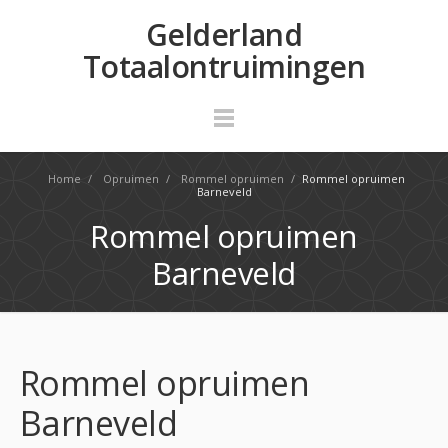
Gelderland
Totaalontruimingen
Home
/
Opruimen
/
Rommel opruimen
/
Rommel opruimen
Barneveld
Rommel opruimen
Barneveld
Rommel opruimen
Barneveld