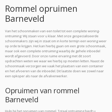
Rommel opruimen
Barneveld
Van het schoonmaken van een toilet tot een complete woning-
ontruiming: Wij staan voor u klaar. Met onze gespecialiseerde
schoonmakers zijn wij in staat om in korte termijn een woning weer
op orde te krijgen. Het kan hierbij gaan om een grote schoonmaak,
maar ook een complete ontruiming waarbij de gehele inboedel
wordt afgevoerd. Door onze ruime ervaring met dit soort
opdrachten weten we waar we hierbij op moeten letten. Naast de
schoonmaak verzorgen we vaak het plaatsen van een container
en het afvoeren van de inboedel. Dit laatste doen we zowel naar
een opkoper als naar de afvalverwerker.
Opruimen van rommel
Barneveld
Hulp bij het opruimen van rommel. Totaal ontruiming biedt u