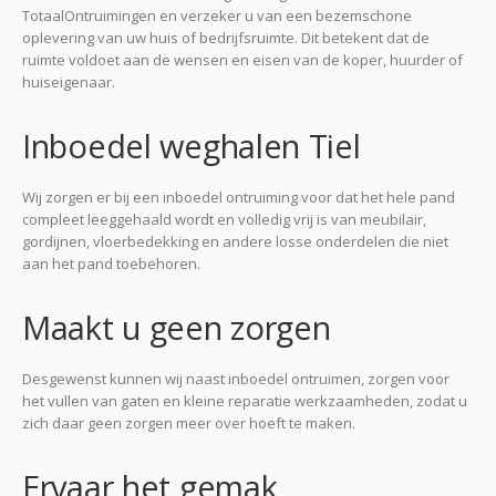
TotaalOntruimingen en verzeker u van een bezemschone
oplevering van uw huis of bedrijfsruimte. Dit betekent dat de
ruimte voldoet aan de wensen en eisen van de koper, huurder of
huiseigenaar.
Inboedel weghalen Tiel
Wij zorgen er bij een inboedel ontruiming voor dat het hele pand
compleet leeggehaald wordt en volledig vrij is van meubilair,
gordijnen, vloerbedekking en andere losse onderdelen die niet
aan het pand toebehoren.
Maakt u geen zorgen
Desgewenst kunnen wij naast inboedel ontruimen, zorgen voor
het vullen van gaten en kleine reparatie werkzaamheden, zodat u
zich daar geen zorgen meer over hoeft te maken.
Ervaar het gemak