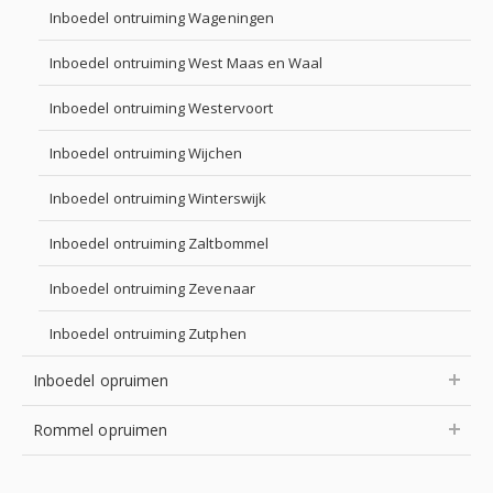
Inboedel ontruiming Wageningen
Inboedel ontruiming West Maas en Waal
Inboedel ontruiming Westervoort
Inboedel ontruiming Wijchen
Inboedel ontruiming Winterswijk
Inboedel ontruiming Zaltbommel
Inboedel ontruiming Zevenaar
Inboedel ontruiming Zutphen
Inboedel opruimen
Rommel opruimen