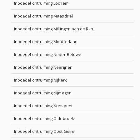
Inboedel ontruiming Lochem
Inboedel ontruiming Maasdriel
Inboedel ontruiming Millingen aan de Rijn
Inboedel ontruiming Montferland
Inboedel ontruiming Neder-Betuwe
Inboedel ontruiming Neerijnen
Inboedel ontruiming Nijkerk
Inboedel ontruiming Nijmegen
Inboedel ontruiming Nunspeet
Inboedel ontruiming Oldebroek
Inboedel ontruiming Oost Gelre