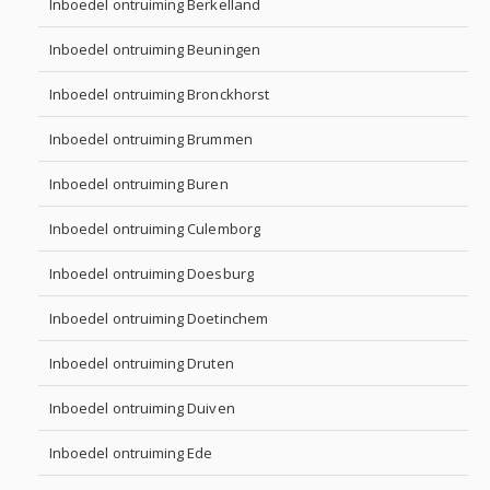
Inboedel ontruiming Berkelland
Inboedel ontruiming Beuningen
Inboedel ontruiming Bronckhorst
Inboedel ontruiming Brummen
Inboedel ontruiming Buren
Inboedel ontruiming Culemborg
Inboedel ontruiming Doesburg
Inboedel ontruiming Doetinchem
Inboedel ontruiming Druten
Inboedel ontruiming Duiven
Inboedel ontruiming Ede