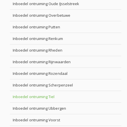
Inboedel ontruiming Oude IJsselstreek
Inboedel ontruiming Overbetuwe
Inboedel ontruiming Putten
Inboedel ontruiming Renkum
Inboedel ontruiming Rheden
Inboedel ontruiming Rijnwaarden
Inboedel ontruiming Rozendaal
Inboedel ontruiming Scherpenzeel
Inboedel ontruiming Tiel
Inboedel ontruiming Ubbergen
Inboedel ontruiming Voorst