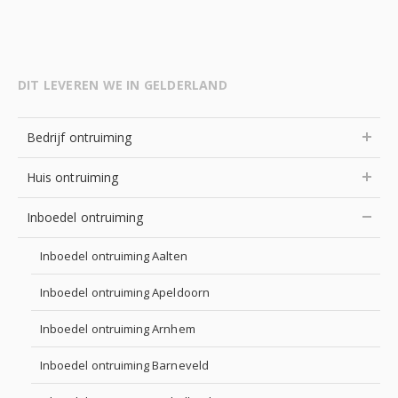
DIT LEVEREN WE IN GELDERLAND
Bedrijf ontruiming
Huis ontruiming
Inboedel ontruiming
Inboedel ontruiming Aalten
Inboedel ontruiming Apeldoorn
Inboedel ontruiming Arnhem
Inboedel ontruiming Barneveld