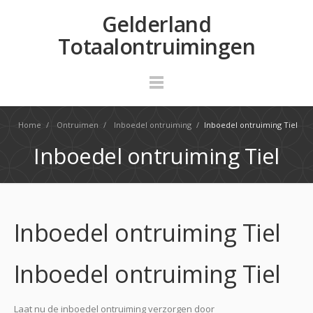
Gelderland
Totaalontruimingen
Home
/
Ontruimen
/
Inboedel ontruiming
/
Inboedel ontruiming Tiel
Inboedel ontruiming Tiel
Inboedel ontruiming Tiel
Inboedel ontruiming Tiel
Laat nu de inboedel ontruiming verzorgen door