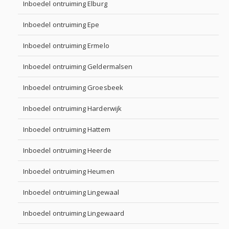
Inboedel ontruiming Elburg
Inboedel ontruiming Epe
Inboedel ontruiming Ermelo
Inboedel ontruiming Geldermalsen
Inboedel ontruiming Groesbeek
Inboedel ontruiming Harderwijk
Inboedel ontruiming Hattem
Inboedel ontruiming Heerde
Inboedel ontruiming Heumen
Inboedel ontruiming Lingewaal
Inboedel ontruiming Lingewaard