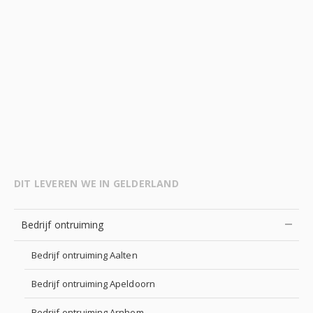
DIT LEVEREN WE IN GELDERLAND
Bedrijf ontruiming
Bedrijf ontruiming Aalten
Bedrijf ontruiming Apeldoorn
Bedrijf ontruiming Arnhem