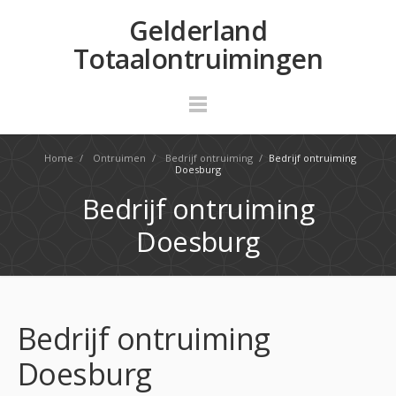
Gelderland
Totaalontruimingen
Home
/
Ontruimen
/
Bedrijf ontruiming
/
Bedrijf ontruiming
Doesburg
Bedrijf ontruiming
Doesburg
Bedrijf ontruiming
Doesburg