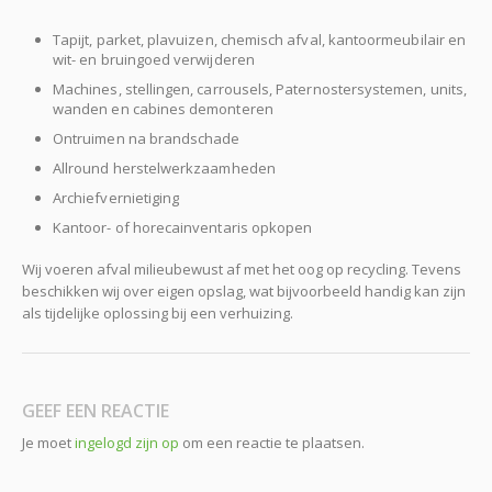
Tapijt, parket, plavuizen, chemisch afval, kantoormeubilair en
wit- en bruingoed verwijderen
Machines, stellingen, carrousels, Paternostersystemen, units,
wanden en cabines demonteren
Ontruimen na brandschade
Allround herstelwerkzaamheden
Archiefvernietiging
Kantoor- of horecainventaris opkopen
Wij voeren afval milieubewust af met het oog op recycling. Tevens
beschikken wij over eigen opslag, wat bijvoorbeeld handig kan zijn
als tijdelijke oplossing bij een verhuizing.
GEEF EEN REACTIE
Je moet
ingelogd zijn op
om een reactie te plaatsen.