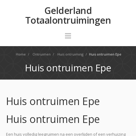
Gelderland
Totaalontruimingen
Home
/
Ontruimen
/
Huis ontruiming
/
Huis ontruimen Epe
Huis ontruimen Epe
Huis ontruimen Epe
Huis ontruimen Epe
Een huis volledig leegruimen na een overlijden of een verhuizing