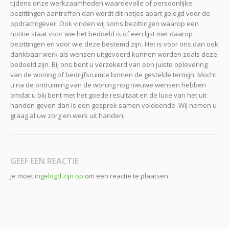
tijdens onze werkzaamheden waardevolle of persoonlijke
bezittingen aantreffen dan wordt dit netjes apart gelegd voor de
opdrachtgever. Ook vinden wij soms bezittingen waarop een
notitie staat voor wie het bedoeld is of een lijst met daarop
bezittingen en voor wie deze bestemd zijn. Het is voor ons dan ook
dankbaar werk als wensen uitgevoerd kunnen worden zoals deze
bedoeld zijn. Bij ons bent u verzekerd van een juiste oplevering
van de woning of bedrijfsruimte binnen de gestelde termijn. Mocht
u na de ontruiming van de woning nog nieuwe wensen hebben
omdat u blij bent met het goede resultaat en de luxe van het uit
handen geven dan is een gesprek samen voldoende. Wij nemen u
graag al uw zorg en werk uit handen!
GEEF EEN REACTIE
Je moet
ingelogd zijn op
om een reactie te plaatsen.