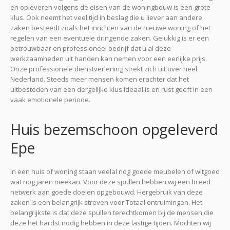
en opleveren volgens de eisen van de woningbouw is een grote
klus. Ook neemt het veel tijd in beslag die u liever aan andere
zaken besteedt zoals het inrichten van de nieuwe woning of het
regelen van een eventuele dringende zaken. Gelukkig is er een
betrouwbaar en professioneel bedrijf dat u al deze
werkzaamheden uit handen kan nemen voor een eerlijke prijs.
Onze professionele dienstverlening strekt zich uit over heel
Nederland. Steeds meer mensen komen erachter dat het
uitbesteden van een dergelijke klus ideaal is en rust geeft in een
vaak emotionele periode.
Huis bezemschoon opgeleverd
Epe
In een huis of woning staan veelal nog goede meubelen of witgoed
wat nog jaren meekan. Voor deze spullen hebben wij een breed
netwerk aan goede doelen opgebouwd. Hergebruik van deze
zaken is een belangrijk streven voor Totaal ontruimingen. Het
belangrijkste is dat deze spullen terechtkomen bij de mensen die
deze het hardst nodig hebben in deze lastige tijden. Mochten wij