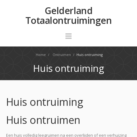
Gelderland
Totaalontruimingen
Home
/
Ontruimen
/
Huis ontruiming
Huis ontruiming
Huis ontruiming
Huis ontruimen
Een huis volledig leegruimen na een overlijden of een verhuizing