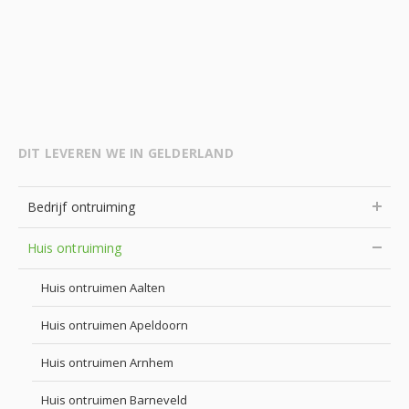
DIT LEVEREN WE IN GELDERLAND
Bedrijf ontruiming
Huis ontruiming
Huis ontruimen Aalten
Huis ontruimen Apeldoorn
Huis ontruimen Arnhem
Huis ontruimen Barneveld