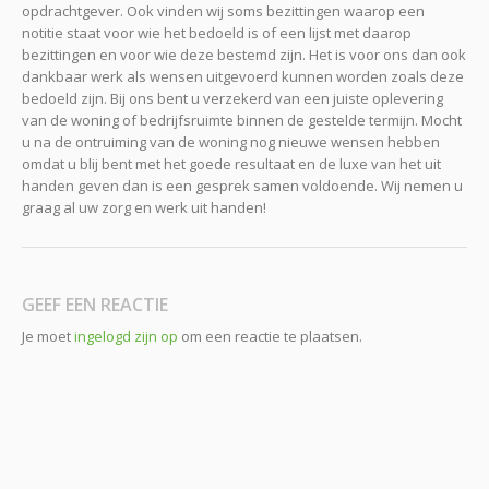
opdrachtgever. Ook vinden wij soms bezittingen waarop een
notitie staat voor wie het bedoeld is of een lijst met daarop
bezittingen en voor wie deze bestemd zijn. Het is voor ons dan ook
dankbaar werk als wensen uitgevoerd kunnen worden zoals deze
bedoeld zijn. Bij ons bent u verzekerd van een juiste oplevering
van de woning of bedrijfsruimte binnen de gestelde termijn. Mocht
u na de ontruiming van de woning nog nieuwe wensen hebben
omdat u blij bent met het goede resultaat en de luxe van het uit
handen geven dan is een gesprek samen voldoende. Wij nemen u
graag al uw zorg en werk uit handen!
GEEF EEN REACTIE
Je moet
ingelogd zijn op
om een reactie te plaatsen.