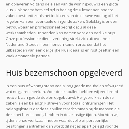
en opleveren volgens de eisen van de woningbouw is een grote
klus. Ook neemt het veel tijd in beslag die u liever aan andere
zaken besteedt zoals het inrichten van de nieuwe woning of het
regelen van een eventuele dringende zaken. Gelukkig is er een
betrouwbaar en professioneel bedrijf dat u al deze
werkzaamheden uit handen kan nemen voor een eerlijke prijs.
Onze professionele dienstverlening strekt zich uit over heel
Nederland. Steeds meer mensen komen erachter dat het
uitbesteden van een dergelijke klus ideaal is en rust geeft in een
vaak emotionele periode.
Huis bezemschoon opgeleverd
In een huis of woning staan veelal nog goede meubelen of witgoed
wat nog jaren meekan. Voor deze spullen hebben wij een breed
netwerk aan goede doelen opgebouwd. Hergebruik van deze
zaken is een belangrijk streven voor Totaal ontruimingen. Het
belangrijkste is dat deze spullen terechtkomen bij de mensen die
deze het hardst nodig hebben in deze lastige tijden. Mochten wij
tijdens onze werkzaamheden waardevolle of persoonlijke
bezittingen aantreffen dan wordt dit netjes apart gelegd voor de