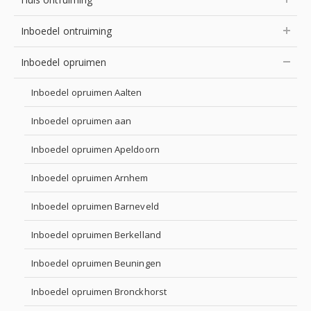
Inboedel ontruiming
Inboedel opruimen
Inboedel opruimen Aalten
Inboedel opruimen aan
Inboedel opruimen Apeldoorn
Inboedel opruimen Arnhem
Inboedel opruimen Barneveld
Inboedel opruimen Berkelland
Inboedel opruimen Beuningen
Inboedel opruimen Bronckhorst