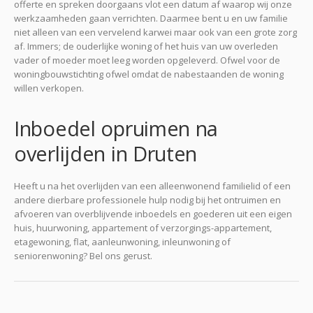
offerte en spreken doorgaans vlot een datum af waarop wij onze
werkzaamheden gaan verrichten. Daarmee bent u en uw familie
niet alleen van een vervelend karwei maar ook van een grote zorg
af. Immers; de ouderlijke woning of het huis van uw overleden
vader of moeder moet leeg worden opgeleverd. Ofwel voor de
woningbouwstichting ofwel omdat de nabestaanden de woning
willen verkopen.
Inboedel opruimen na
overlijden in Druten
Heeft u na het overlijden van een alleenwonend familielid of een
andere dierbare professionele hulp nodig bij het ontruimen en
afvoeren van overblijvende inboedels en goederen uit een eigen
huis, huurwoning, appartement of verzorgings-appartement,
etagewoning, flat, aanleunwoning, inleunwoning of
seniorenwoning? Bel ons gerust.