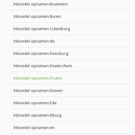
Inboedel opruimen Brummen
Inboedel opruimen Buren
Inboedel opruimen Culemborg
Inboedel opruimen de
Inboedel opruimen Doesburg
Inboedel opruimen Doetinchem
Inboedel opruimen Druten
Inboedel opruimen Duiven
Inboedel opruimen Ede
Inboedel opruimen Elburg
Inboedel opruimen en