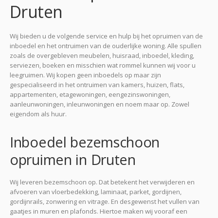
Druten
Wij bieden u de volgende service en hulp bij het opruimen van de
inboedel en het ontruimen van de ouderlijke woning. Alle spullen
zoals de overgebleven meubelen, huisraad, inboedel, kleding,
serviezen, boeken en misschien wat rommel kunnen wij voor u
leegruimen. Wij kopen geen inboedels op maar zijn
gespecialiseerd in het ontruimen van kamers, huizen, flats,
appartementen, etagewoningen, eengezinswoningen,
aanleunwoningen, inleunwoningen en noem maar op. Zowel
eigendom als huur.
Inboedel bezemschoon
opruimen in Druten
Wij leveren bezemschoon op. Dat betekent het verwijderen en
afvoeren van vloerbedekking, laminaat, parket, gordijnen,
gordijnrails, zonwering en vitrage. En desgewenst het vullen van
gaatjes in muren en plafonds. Hiertoe maken wij vooraf een