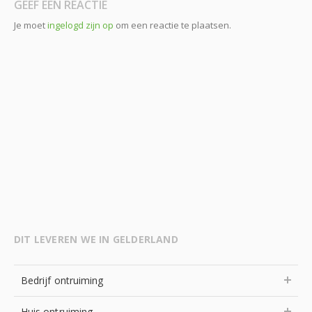
GEEF EEN REACTIE
Je moet
ingelogd zijn op
om een reactie te plaatsen.
DIT LEVEREN WE IN GELDERLAND
Bedrijf ontruiming
Huis ontruiming