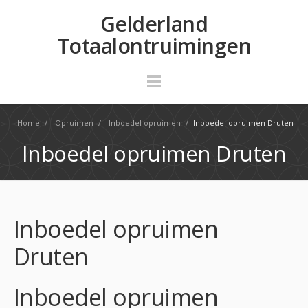
Gelderland
Totaalontruimingen
Home
/
Opruimen
/
Inboedel opruimen
/
Inboedel opruimen Druten
Inboedel opruimen Druten
Inboedel opruimen
Druten
Inboedel opruimen