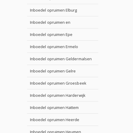
Inboedel opruimen Elburg
Inboedel opruimen en
Inboedel opruimen Epe
Inboedel opruimen Ermelo
Inboedel opruimen Geldermalsen
Inboedel opruimen Gelre
Inboedel opruimen Groesbeek
Inboedel opruimen Harderwijk
Inboedel opruimen Hattem
Inboedel opruimen Heerde
Inboedel opruimen Heumen