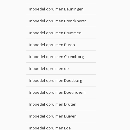
Inboedel opruimen Beuningen
Inboedel opruimen Bronckhorst
Inboedel opruimen Brummen
Inboedel opruimen Buren
Inboedel opruimen Culemborg
Inboedel opruimen de
Inboedel opruimen Doesburg
Inboedel opruimen Doetinchem
Inboedel opruimen Druten
Inboedel opruimen Duiven
Inboedel opruimen Ede