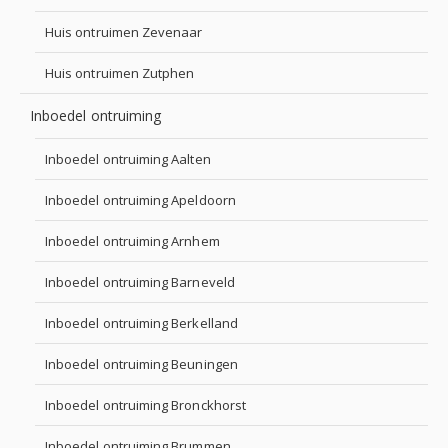
Huis ontruimen Zevenaar
Huis ontruimen Zutphen
Inboedel ontruiming
Inboedel ontruiming Aalten
Inboedel ontruiming Apeldoorn
Inboedel ontruiming Arnhem
Inboedel ontruiming Barneveld
Inboedel ontruiming Berkelland
Inboedel ontruiming Beuningen
Inboedel ontruiming Bronckhorst
Inboedel ontruiming Brummen