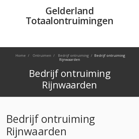
Gelderland
Totaalontruimingen
Home
/
Ontruimen
/
Bedrijf ontruiming
/
Bedrijf ontruiming
Rijnwaarden
Bedrijf ontruiming
Rijnwaarden
Bedrijf ontruiming
Rijnwaarden