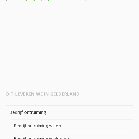
DIT LEVEREN WE IN GELDERLAND
Bedrijf ontruiming
Bedrijf ontruiming Aalten
Bedrijf ontruiming Apeldoorn