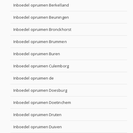
Inboedel opruimen Berkelland
Inboedel opruimen Beuningen
Inboedel opruimen Bronckhorst
Inboedel opruimen Brummen
Inboedel opruimen Buren
Inboedel opruimen Culemborg
Inboedel opruimen de
Inboedel opruimen Doesburg
Inboedel opruimen Doetinchem
Inboedel opruimen Druten
Inboedel opruimen Duiven