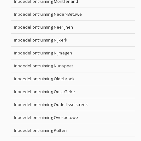
Inboedel ontruiming Montferland
Inboedel ontruiming Neder-Betuwe
Inboedel ontruiming Neerijnen
Inboedel ontruiming Nijkerk
Inboedel ontruiming Nijmegen
Inboedel ontruiming Nunspeet
Inboedel ontruiming Oldebroek
Inboedel ontruiming Oost Gelre
Inboedel ontruiming Oude IJsselstreek
Inboedel ontruiming Overbetuwe
Inboedel ontruiming Putten