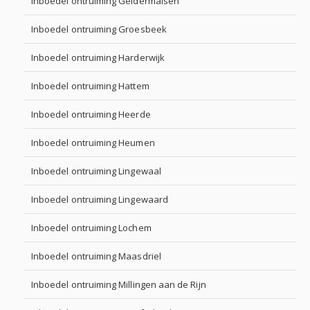
Inboedel ontruiming Geldermalsen
Inboedel ontruiming Groesbeek
Inboedel ontruiming Harderwijk
Inboedel ontruiming Hattem
Inboedel ontruiming Heerde
Inboedel ontruiming Heumen
Inboedel ontruiming Lingewaal
Inboedel ontruiming Lingewaard
Inboedel ontruiming Lochem
Inboedel ontruiming Maasdriel
Inboedel ontruiming Millingen aan de Rijn