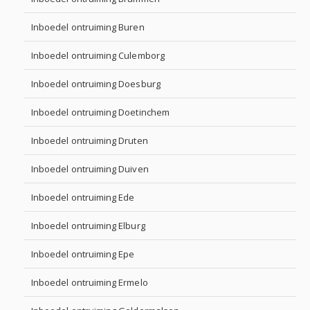
Inboedel ontruiming Buren
Inboedel ontruiming Culemborg
Inboedel ontruiming Doesburg
Inboedel ontruiming Doetinchem
Inboedel ontruiming Druten
Inboedel ontruiming Duiven
Inboedel ontruiming Ede
Inboedel ontruiming Elburg
Inboedel ontruiming Epe
Inboedel ontruiming Ermelo