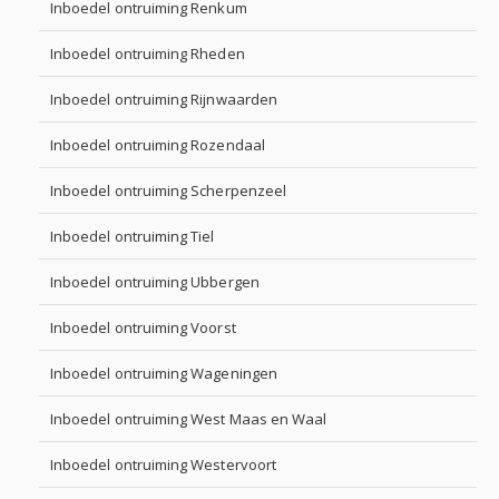
Inboedel ontruiming Renkum
Inboedel ontruiming Rheden
Inboedel ontruiming Rijnwaarden
Inboedel ontruiming Rozendaal
Inboedel ontruiming Scherpenzeel
Inboedel ontruiming Tiel
Inboedel ontruiming Ubbergen
Inboedel ontruiming Voorst
Inboedel ontruiming Wageningen
Inboedel ontruiming West Maas en Waal
Inboedel ontruiming Westervoort