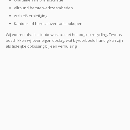
Ontruimen na brandschade
Allround herstelwerkzaamheden
Archiefvernietiging
Kantoor- of horecainventaris opkopen
Wij voeren afval milieubewust af met het oog op recycling. Tevens
beschikken wij over eigen opslag, wat bijvoorbeeld handig kan zijn
als tijdelijke oplossing bij een verhuizing.