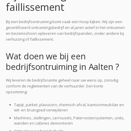
faillissement
Bij een bedrijfsontruiming komt vaak een hoop kijken. Wij zijn een
gecertificeerd ontruimingsbedrijf en al jaren actief in het ontruimen
en bezemschoon opleveren van bedrijfspanden, onder andere bij
verhuizing of faillissement.
Wat doen we bij een
bedrijfsontruiming in Aalten ?
Wij leveren de bedrijfsruimte geheel naar uw wens op, zonodig
conform de reglementen van de verhuurder. Een korte
opsomming:
Tapijt, parket, plavuizen, chemisch afval, kantoormeubilair en
wit- en bruingoed verwijderen
Machines, stellingen, carrousels, Paternostersystemen, units,
wanden en cabines demonteren