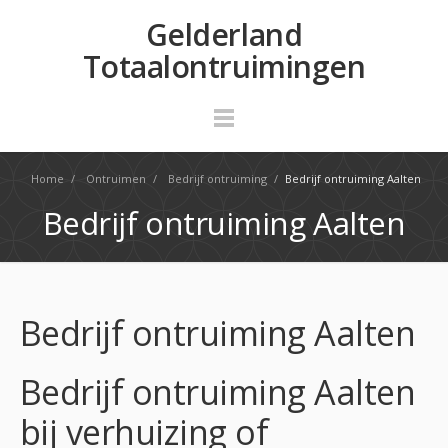
Gelderland
Totaalontruimingen
Home
/
Ontruimen
/
Bedrijf ontruiming
/
Bedrijf ontruiming Aalten
Bedrijf ontruiming Aalten
Bedrijf ontruiming Aalten
Bedrijf ontruiming Aalten
bij verhuizing of