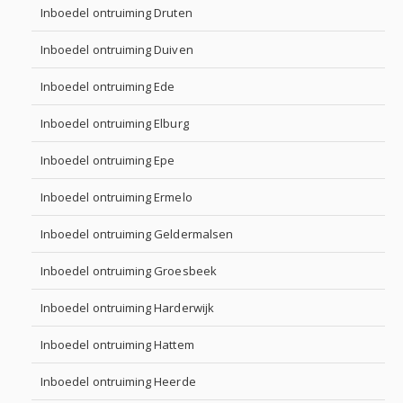
Inboedel ontruiming Druten
Inboedel ontruiming Duiven
Inboedel ontruiming Ede
Inboedel ontruiming Elburg
Inboedel ontruiming Epe
Inboedel ontruiming Ermelo
Inboedel ontruiming Geldermalsen
Inboedel ontruiming Groesbeek
Inboedel ontruiming Harderwijk
Inboedel ontruiming Hattem
Inboedel ontruiming Heerde