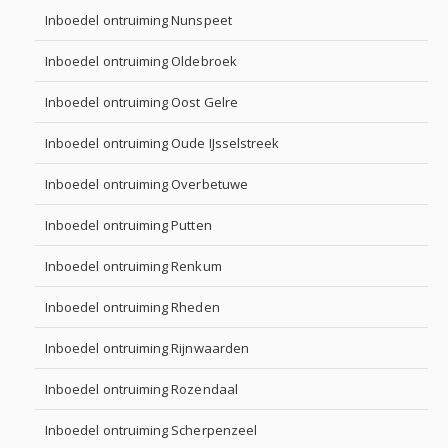
Inboedel ontruiming Nunspeet
Inboedel ontruiming Oldebroek
Inboedel ontruiming Oost Gelre
Inboedel ontruiming Oude IJsselstreek
Inboedel ontruiming Overbetuwe
Inboedel ontruiming Putten
Inboedel ontruiming Renkum
Inboedel ontruiming Rheden
Inboedel ontruiming Rijnwaarden
Inboedel ontruiming Rozendaal
Inboedel ontruiming Scherpenzeel