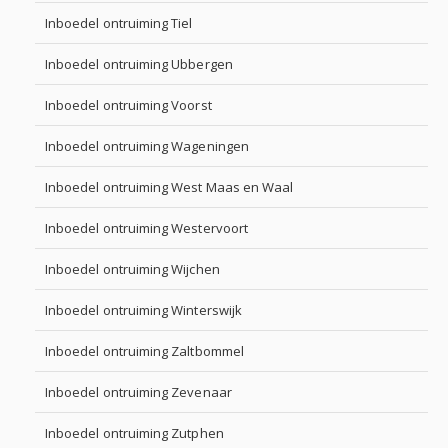
Inboedel ontruiming Tiel
Inboedel ontruiming Ubbergen
Inboedel ontruiming Voorst
Inboedel ontruiming Wageningen
Inboedel ontruiming West Maas en Waal
Inboedel ontruiming Westervoort
Inboedel ontruiming Wijchen
Inboedel ontruiming Winterswijk
Inboedel ontruiming Zaltbommel
Inboedel ontruiming Zevenaar
Inboedel ontruiming Zutphen