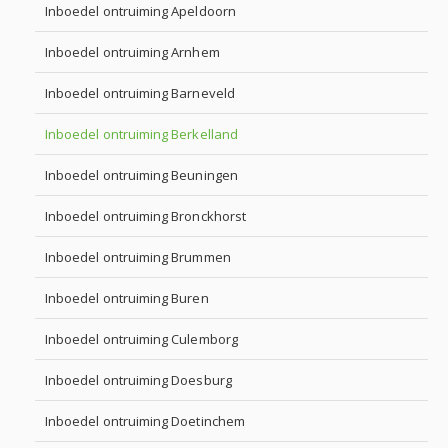
Inboedel ontruiming Apeldoorn
Inboedel ontruiming Arnhem
Inboedel ontruiming Barneveld
Inboedel ontruiming Berkelland
Inboedel ontruiming Beuningen
Inboedel ontruiming Bronckhorst
Inboedel ontruiming Brummen
Inboedel ontruiming Buren
Inboedel ontruiming Culemborg
Inboedel ontruiming Doesburg
Inboedel ontruiming Doetinchem