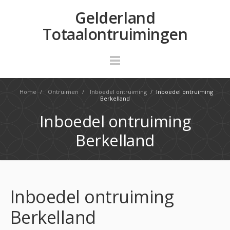
Gelderland
Totaalontruimingen
Home
/
Ontruimen
/
Inboedel ontruiming
/
Inboedel ontruiming
Berkelland
Inboedel ontruiming
Berkelland
Inboedel ontruiming
Berkelland