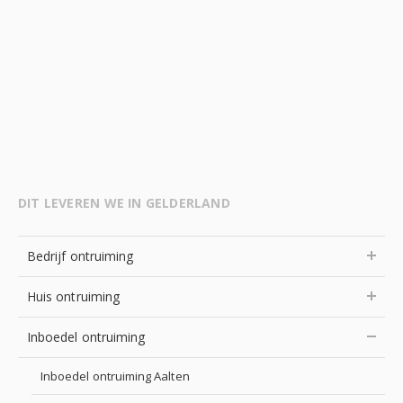
DIT LEVEREN WE IN GELDERLAND
Bedrijf ontruiming
Huis ontruiming
Inboedel ontruiming
Inboedel ontruiming Aalten