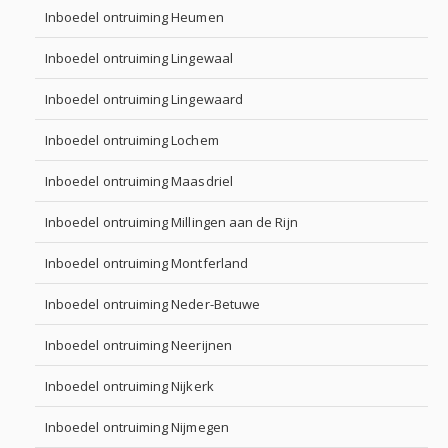
Inboedel ontruiming Heumen
Inboedel ontruiming Lingewaal
Inboedel ontruiming Lingewaard
Inboedel ontruiming Lochem
Inboedel ontruiming Maasdriel
Inboedel ontruiming Millingen aan de Rijn
Inboedel ontruiming Montferland
Inboedel ontruiming Neder-Betuwe
Inboedel ontruiming Neerijnen
Inboedel ontruiming Nijkerk
Inboedel ontruiming Nijmegen