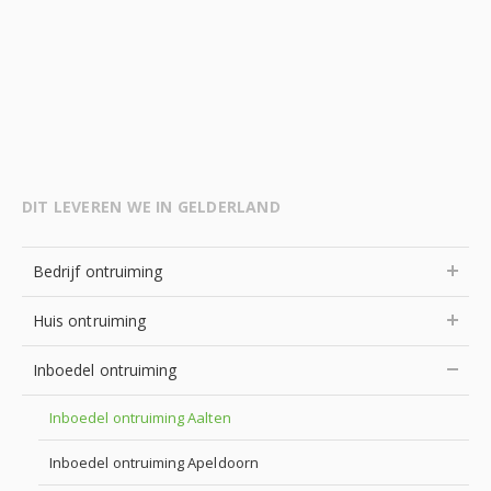
DIT LEVEREN WE IN GELDERLAND
Bedrijf ontruiming
Huis ontruiming
Inboedel ontruiming
Inboedel ontruiming Aalten
Inboedel ontruiming Apeldoorn