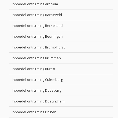
Inboedel ontruiming Arnhem
Inboedel ontruiming Barneveld
Inboedel ontruiming Berkelland
Inboedel ontruiming Beuningen
Inboedel ontruiming Bronckhorst
Inboedel ontruiming Brummen
Inboedel ontruiming Buren
Inboedel ontruiming Culemborg
Inboedel ontruiming Doesburg
Inboedel ontruiming Doetinchem
Inboedel ontruiming Druten