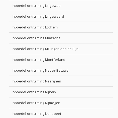
Inboedel ontruiming Lingewaal
Inboedel ontruiming Lingewaard
Inboedel ontruiming Lochem
Inboedel ontruiming Maasdriel
Inboedel ontruiming Millingen aan de Rijn
Inboedel ontruiming Montferland
Inboedel ontruiming Neder-Betuwe
Inboedel ontruiming Neerijnen
Inboedel ontruiming Nijkerk
Inboedel ontruiming Nijmegen
Inboedel ontruiming Nunspeet