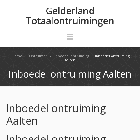
Gelderland
Totaalontruimingen
Home
/
Ontruimen
/
Inboedel ontruiming
/
Inboedel ontruiming
Aalten
Inboedel ontruiming Aalten
Inboedel ontruiming
Aalten
Inboedel ontruiming