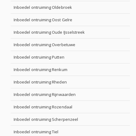
Inboedel ontruiming Oldebroek
Inboedel ontruiming Oost Gelre
Inboedel ontruiming Oude IJsselstreek
Inboedel ontruiming Overbetuwe
Inboedel ontruiming Putten
Inboedel ontruiming Renkum
Inboedel ontruiming Rheden
Inboedel ontruiming Rijnwaarden
Inboedel ontruiming Rozendaal
Inboedel ontruiming Scherpenzeel
Inboedel ontruiming Tiel