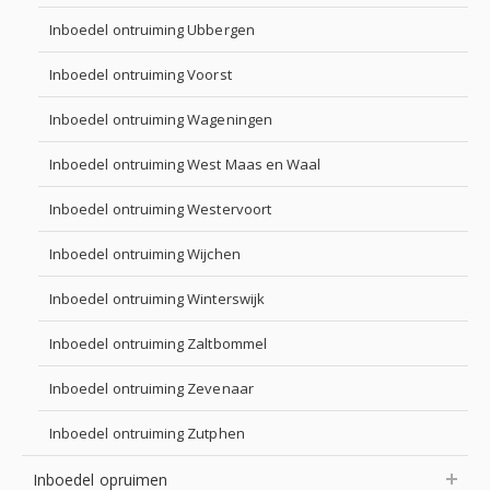
Inboedel ontruiming Ubbergen
Inboedel ontruiming Voorst
Inboedel ontruiming Wageningen
Inboedel ontruiming West Maas en Waal
Inboedel ontruiming Westervoort
Inboedel ontruiming Wijchen
Inboedel ontruiming Winterswijk
Inboedel ontruiming Zaltbommel
Inboedel ontruiming Zevenaar
Inboedel ontruiming Zutphen
Inboedel opruimen