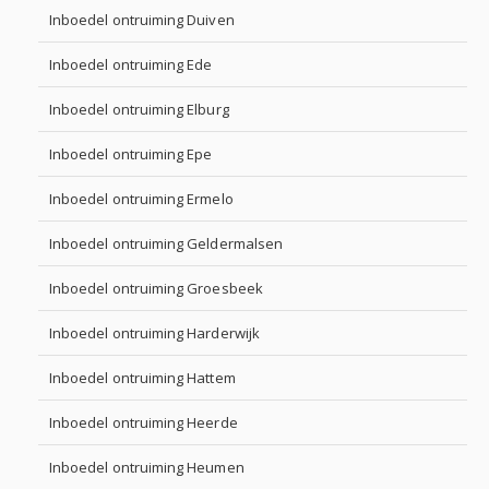
Inboedel ontruiming Duiven
Inboedel ontruiming Ede
Inboedel ontruiming Elburg
Inboedel ontruiming Epe
Inboedel ontruiming Ermelo
Inboedel ontruiming Geldermalsen
Inboedel ontruiming Groesbeek
Inboedel ontruiming Harderwijk
Inboedel ontruiming Hattem
Inboedel ontruiming Heerde
Inboedel ontruiming Heumen