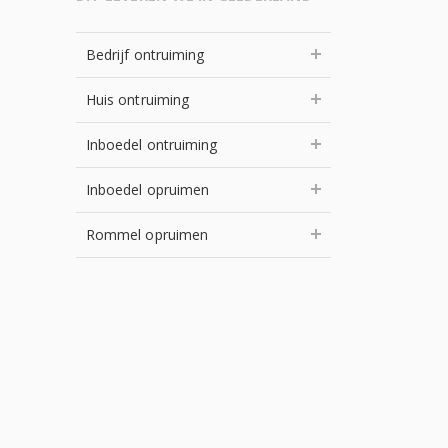
Bedrijf ontruiming
Huis ontruiming
Inboedel ontruiming
Inboedel opruimen
Rommel opruimen