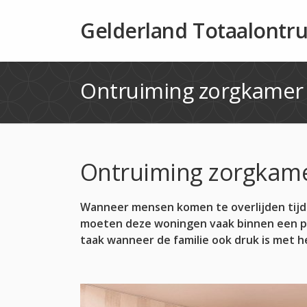
Gelderland Totaalontr
Ontruiming zorgkamer
Ontruiming zorgkam
Wanneer mensen komen te overlijden tijde
moeten deze woningen vaak binnen een p
taak wanneer de familie ook druk is met h