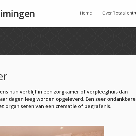
uimingen
Home
Over Totaal ont
er
ns hun verblijf in een zorgkamer of verpleeghuis dan
aar dagen leeg worden opgeleverd. Een zeer ondankbare
et organiseren van een crematie of begrafenis.