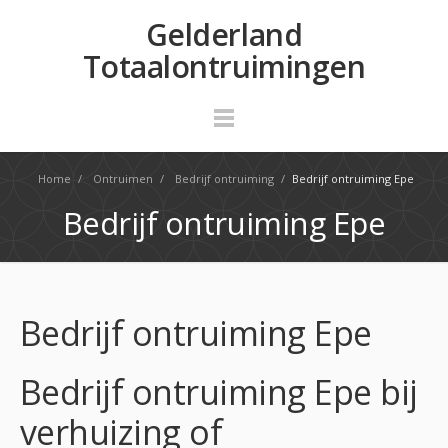
Gelderland
Totaalontruimingen
Home
/
Ontruimen
/
Bedrijf ontruiming
/
Bedrijf ontruiming Epe
Bedrijf ontruiming Epe
Bedrijf ontruiming Epe
Bedrijf ontruiming Epe bij
verhuizing of