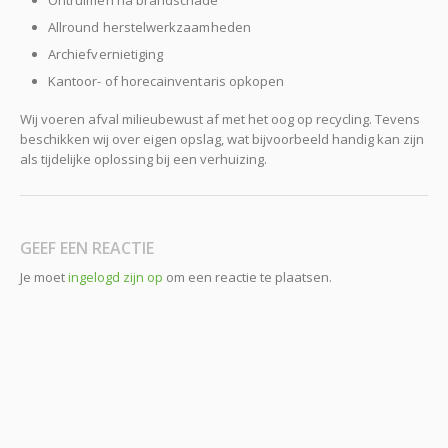
Ontruimen na brandschade
Allround herstelwerkzaamheden
Archiefvernietiging
Kantoor- of horecainventaris opkopen
Wij voeren afval milieubewust af met het oog op recycling. Tevens
beschikken wij over eigen opslag, wat bijvoorbeeld handig kan zijn
als tijdelijke oplossing bij een verhuizing.
GEEF EEN REACTIE
Je moet
ingelogd zijn op
om een reactie te plaatsen.