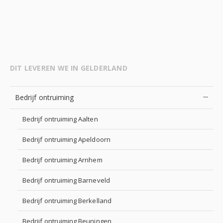
DIT LEVEREN WE IN GELDERLAND
Bedrijf ontruiming
Bedrijf ontruiming Aalten
Bedrijf ontruiming Apeldoorn
Bedrijf ontruiming Arnhem
Bedrijf ontruiming Barneveld
Bedrijf ontruiming Berkelland
Bedrijf ontruiming Beuningen