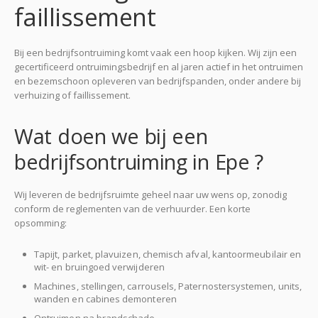
faillissement
Bij een bedrijfsontruiming komt vaak een hoop kijken. Wij zijn een
gecertificeerd ontruimingsbedrijf en al jaren actief in het ontruimen
en bezemschoon opleveren van bedrijfspanden, onder andere bij
verhuizing of faillissement.
Wat doen we bij een
bedrijfsontruiming in Epe ?
Wij leveren de bedrijfsruimte geheel naar uw wens op, zonodig
conform de reglementen van de verhuurder. Een korte
opsomming:
Tapijt, parket, plavuizen, chemisch afval, kantoormeubilair en
wit- en bruingoed verwijderen
Machines, stellingen, carrousels, Paternostersystemen, units,
wanden en cabines demonteren